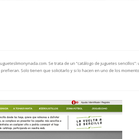
ueteslimonynada.com. Se trata de un “catálogo de juguetes sencillos”: un
prefieran. Solo tienen que solicitarlo y si lo hacen en uno de los mome