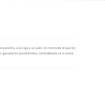
a piedra, una caja y un palo. Un microsite al que los
ntos ganadores predefinidos, Limón&Nada se lo envía