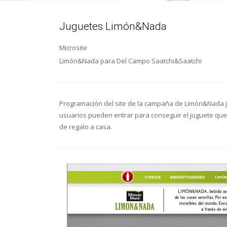
Juguetes Limón&Nada
Microsite
Limón&Nada para Del Campo Saatchi&Saatchi
Programación del site de la campaña de Limón&Nada jug
usuarios pueden entrar para conseguir el juguete que 
de regalo a casa.