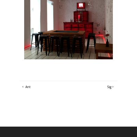
Ant
Sig