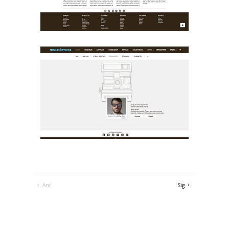
Ant
Sig